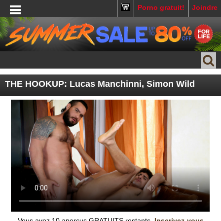
Porno gratuit!
Joindre
THE HOOKUP: Lucas Manchinni, Simon Wild
Vous avez
10
aperçus GRATUITS restants.
Inscrivez-vous