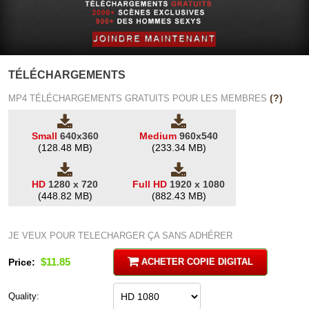
TÉLÉCHARGEMENTS
(?)
MP4 TÉLÉCHARGEMENTS GRATUITS POUR LES MEMBRES
Small
640x360
Medium
960x540
(128.48 MB)
(233.34 MB)
HD
1280 x 720
Full HD
1920 x 1080
(448.82 MB)
(882.43 MB)
JE VEUX POUR TELECHARGER ÇA SANS ADHÉRER
$11.85
Price:
ACHETER COPIE DIGITAL
Quality: