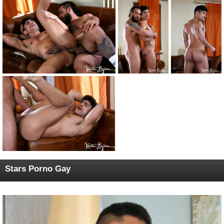
tire immédiatement sa charge crémeuse de
sperme.
Stars Porno Gay