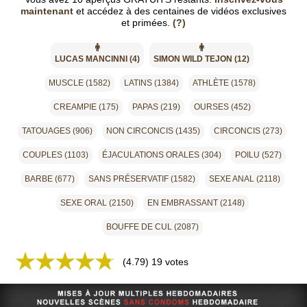
maintenant
et accédez à des centaines de vidéos exclusives
et primées.
(?)
LUCAS MANCINNI (4)
SIMON WILD TEJON (12)
MUSCLE (1582)
LATINS (1384)
ATHLÈTE (1578)
CREAMPIE (175)
PAPAS (219)
OURSES (452)
TATOUAGES (906)
NON CIRCONCIS (1435)
CIRCONCIS (273)
COUPLES (1103)
ÉJACULATIONS ORALES (304)
POILU (527)
BARBE (677)
SANS PRÉSERVATIF (1582)
SEXE ANAL (2118)
SEXE ORAL (2150)
EN EMBRASSANT (2148)
BOUFFE DE CUL (2087)
★
★
★
★
★
(4.79) 19 votes