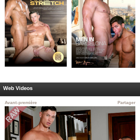
Web Videos
Avant-première
Partager