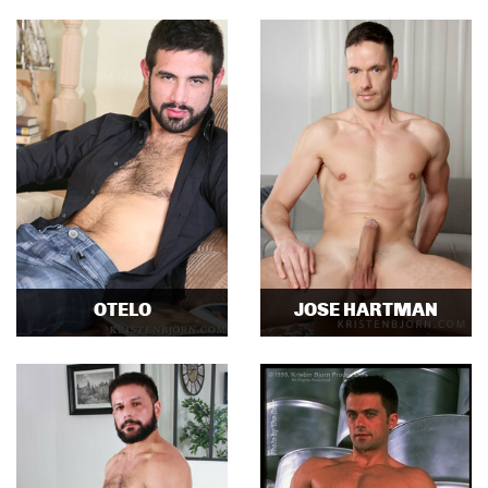
OTELO
JOSE HARTMAN