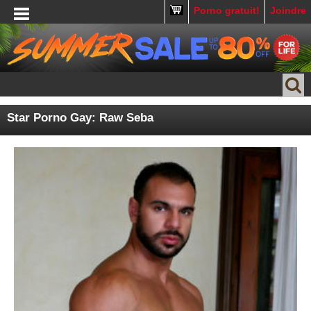
Porno gratuit!
Joindre
Star Porno Gay: Raw Seba