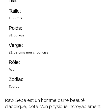
Chile
Taille:
1.80 mts
Poids:
91.63 kgs
Verge:
21.59 cms non circoncise
Rôle:
Actif
Zodiac:
Taurus
Raw Seba est un homme d'une beauté
diabolique, doté d'un physique incroyablement