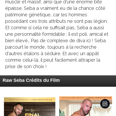
musclé et massif, ainsi que d'une énorme bite
épaisse. Seba a vraiment eu de la chance côté
patrimoine génétique, car les hommes
possédant ces trois attributs ne sont pas légion.
Et comme si cela ne suffisait pas, Seba a aussi
une personnalité formidable : il est poli, amical et
bien élevé… Pas de complexe de diva ici ! Seba
parcourt le monde, toujours à la recherche
d'autres étalons à séduire. Et avec un appât
comme celui-là, il peut facilement attraper la
prise de son choix !
Raw Seba Crédits du Film